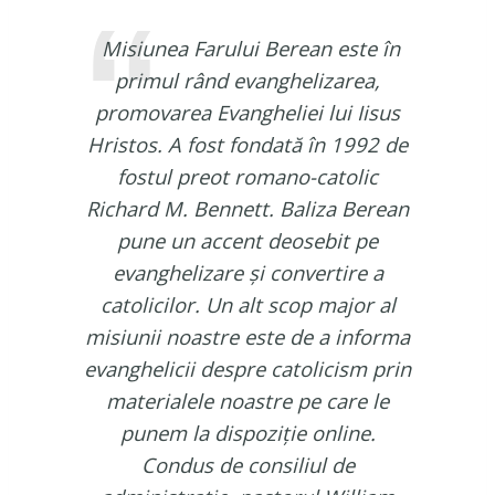
Misiunea Farului Berean este în
primul rând evanghelizarea,
promovarea Evangheliei lui Iisus
Hristos. A fost fondată în 1992 de
fostul preot romano-catolic
Richard M. Bennett. Baliza Berean
pune un accent deosebit pe
evanghelizare și convertire a
catolicilor. Un alt scop major al
misiunii noastre este de a informa
evanghelicii despre catolicism prin
materialele noastre pe care le
punem la dispoziție online.
Condus de consiliul de