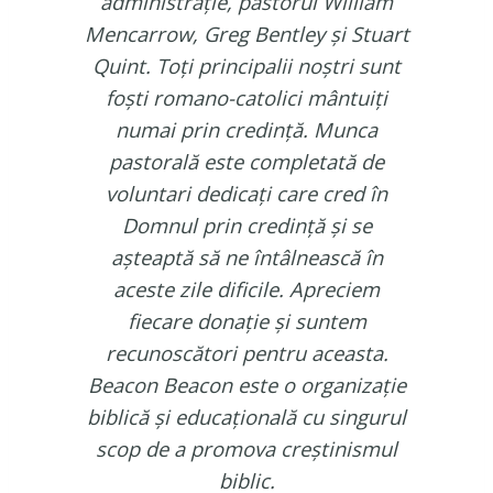
administrație, pastorul William
Mencarrow, Greg Bentley și Stuart
Quint. Toți principalii noștri sunt
foști romano-catolici mântuiți
numai prin credință. Munca
pastorală este completată de
voluntari dedicați care cred în
Domnul prin credință și se
așteaptă să ne întâlnească în
aceste zile dificile. Apreciem
fiecare donație și suntem
recunoscători pentru aceasta.
Beacon Beacon este o organizație
biblică și educațională cu singurul
scop de a promova creștinismul
biblic.