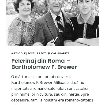
ARTICOLE
|
FOȘTI PREOȚI ȘI CĂLUGĂRIȚE
Pelerinaj din Roma –
Bartholomew F. Brewer
O mărturie despre preot convertit
Bartholomew F. Brewer Milioane, dacă nu
majoritatea romano-catolicilor, sunt catolici
prin nume, prin cultură, sau din inerție. Spre
deosebire, familia noastră era romano-catolică