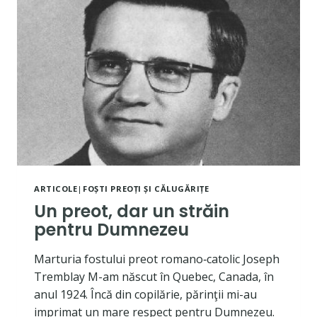
ARTICOLE
|
FOȘTI PREOȚI ȘI CĂLUGĂRIȚE
Un preot, dar un străin
pentru Dumnezeu
Marturia fostului preot romano‐catolic Joseph
Tremblay M-am născut în Quebec, Canada, în
anul 1924. Încă din copilărie, părinţii mi-au
imprimat un mare respect pentru Dumnezeu.