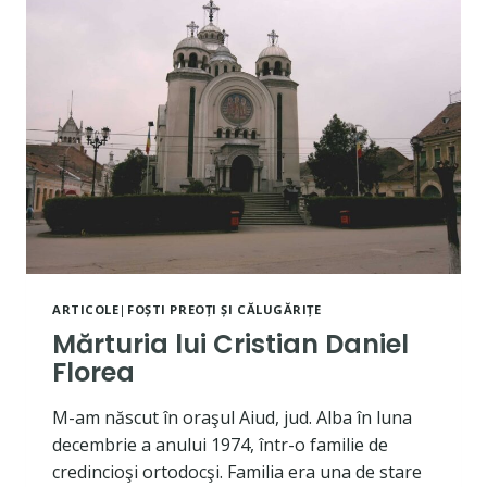
–
RICHARD
PETER
BENNETT
ARTICOLE
|
FOȘTI PREOȚI ȘI CĂLUGĂRIȚE
Mărturia lui Cristian Daniel
Florea
M-am născut în oraşul Aiud, jud. Alba în luna
decembrie a anului 1974, într-o familie de
credincioşi ortodocşi. Familia era una de stare