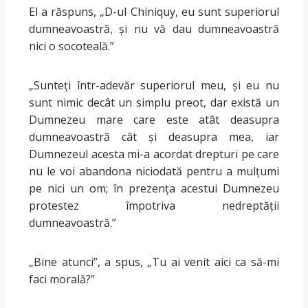
El a răspuns, „D-ul Chiniquy, eu sunt superiorul
dumneavoastră, și nu vă dau dumneavoastră
nici o socoteală.”
„Sunteți într-adevăr superiorul meu, și eu nu
sunt nimic decât un simplu preot, dar există un
Dumnezeu mare care este atât deasupra
dumneavoastră cât și deasupra mea, iar
Dumnezeul acesta mi-a acordat drepturi pe care
nu le voi abandona niciodată pentru a mulțumi
pe nici un om; în prezența acestui Dumnezeu
protestez împotriva nedreptății
dumneavoastră.”
„Bine atunci”, a spus, „Tu ai venit aici ca să-mi
faci morală?”