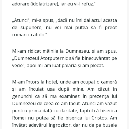
adorare (idolatrizare), iar eu vi-l refuz.”
„Atunci”, mi-a spus, „dacă nu îmi dai actul acesta
de supunere, nu vei mai putea să fi preot
romano-catolic.”
Mi-am ridicat mâinile la Dumnezeu, și am spus,
„Dumnezeul Atotputernic să fie binecuvântat pe
vecie”, apoi mi-am luat pălăria și am plecat.
M-am întors la hotel, unde am ocupat o cameră
și am încuiat ușa după mine. Am căzut în
genunchi ca să mă examinez în prezența lui
Dumnezeu de ceea ce am făcut. Atunci am văzut
pentru prima dată cu claritate, faptul că biserica
Romei nu putea să fie biserica lui Cristos. Am
învățat adevărul îngrozitor, dar nu de pe buzele