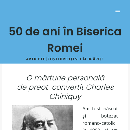
50 de ani în Biserica
Romei
ARTICOLE
|
FOȘTI PREOȚI ȘI CĂLUGĂRIȚE
O mărturie personală
de
preot-convertit Charles
Chiniquy
Am fost născut
şi botezat
romano-catolic