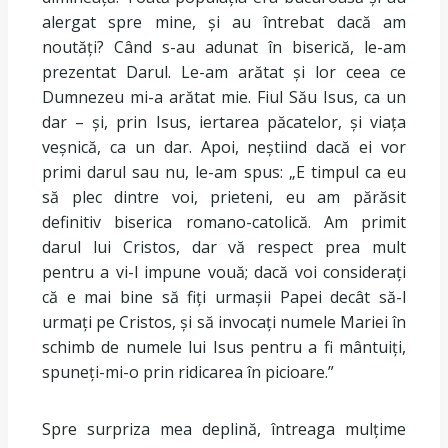
alergat spre mine, și au întrebat dacă am
noutăți? Când s-au adunat în biserică, le-am
prezentat Darul. Le-am arătat și lor ceea ce
Dumnezeu mi-a arătat mie. Fiul Său Isus, ca un
dar – și, prin Isus, iertarea păcatelor, și viața
veșnică, ca un dar. Apoi, neștiind dacă ei vor
primi darul sau nu, le-am spus: „E timpul ca eu
să plec dintre voi, prieteni, eu am părăsit
definitiv biserica romano-catolică. Am primit
darul lui Cristos, dar vă respect prea mult
pentru a vi-l impune vouă; dacă voi considerați
că e mai bine să fiți urmașii Papei decât să-l
urmați pe Cristos, și să invocați numele Mariei în
schimb de numele lui Isus pentru a fi mântuiți,
spuneți-mi-o prin ridicarea în picioare.”
Spre surpriza mea deplină, întreaga mulțime