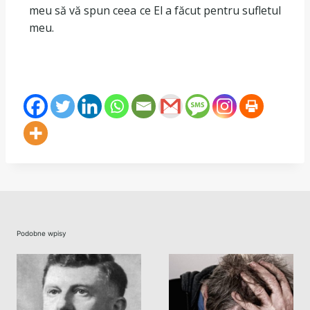
meu să vă spun ceea ce El a făcut pentru sufletul
meu.
Podobne wpisy