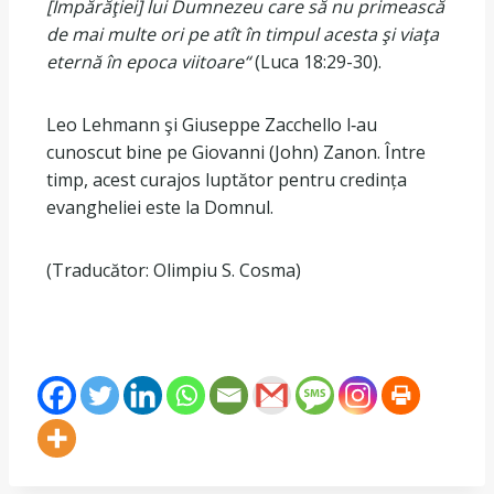
[Împărăţiei] lui Dumnezeu care să nu primească
de mai multe ori pe atît în timpul acesta şi viaţa
eternă în epoca viitoare“
(Luca 18:29-30).
Leo Lehmann şi Giuseppe Zacchello l‐au
cunoscut bine pe Giovanni (John) Zanon. Între
timp, acest curajos luptător pentru credința
evangheliei este la Domnul.
(Traducător: Olimpiu S. Cosma)