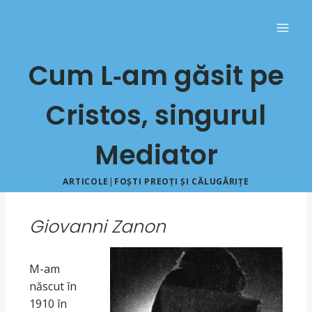
Cum L‐am găsit pe
Cristos, singurul
Mediator
ARTICOLE
|
FOȘTI PREOȚI ȘI CĂLUGĂRIȚE
Giovanni Zanon
M-am
născut în
1910 în