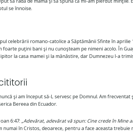
eput să râdă de mama şi să spună că mi-am pierdut minţile. E
tul se înnoise.
mpul celebrării romano-catolice a Săptămânii Sfinte în aprilie
m foarte puţini bani şi nu cunoşteam pe nimeni acolo. În Gu
sipitor la casa mamei şi la mănăstire, dar Dumnezeu l-a trimis 
titorii
uncă şi am început să-L servesc pe Domnul. Am frecventat şi 
serica Bereea din Ecuador.
Ioan 6:47:
„Adevărat, adevărat vă spun: Cine crede în Mine a
credem numai în Cristos, deoarece, pentru a face aceast