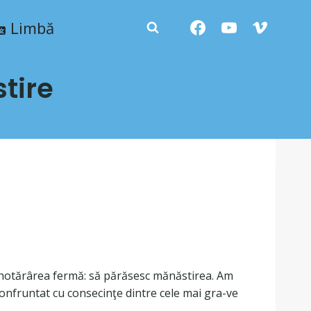
Limbă
tire
 hotărârea fermă: să părăsesc mănăstirea. Am
 confruntat cu consecinţe dintre cele mai gra-ve