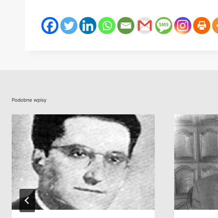
Podobne wpisy